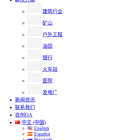
建筑行业
矿山
户外工程
油田
银行
火车站
医院
发电厂
新闻资讯
联系我们
合创OA
中文 (中国)
English
Español
Русский