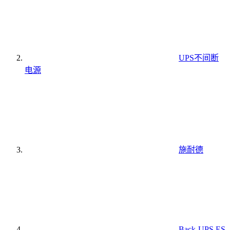
UPS不间断
电源
施耐德
Back-UPS ES