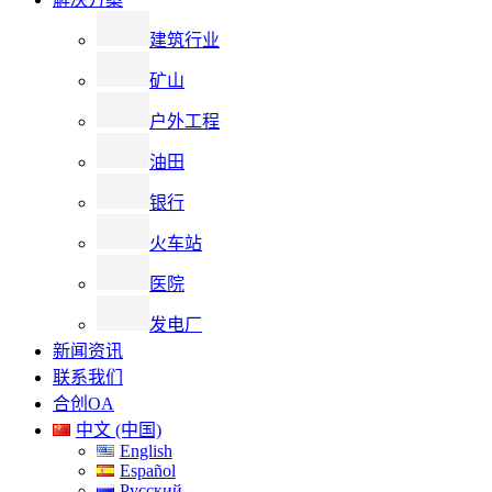
建筑行业
矿山
户外工程
油田
银行
火车站
医院
发电厂
新闻资讯
联系我们
合创OA
中文 (中国)
English
Español
Русский