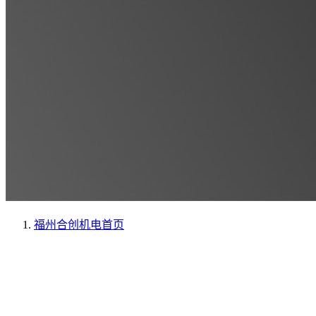
福州合创机电
首页