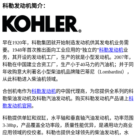
科勒发动机简介：
早在1920年，科勒集团就开始制造发动机供其发电机业务需
要。1948年首次推出面向工业应用的“独立的”
科勒发动机
业
务，其开设的发动机工厂，生产的就是小型发动机。2007年，
科勒在中国建立合资工厂，生产小于40马力的汽油机；并于同
年收购意大利著名小型柴油机品牌隆巴蒂尼（Lombardini），
从此科勒进入柴油机领域。
合创机电作为
科勒发动机
的中国代理商，为您提供全系列的科
勒柴油发动机及科勒汽油发动机。购买科勒发动机产品请上
科
勒发动机官网
。
科勒提供单缸和双缸，水平轴和垂直轴汽油发动机，功率范围
3-38hp，产品覆盖全功率段，质量性能优异，是通用动力商业
应用领域的佼佼者。科勒也提供全球领先的柴油发动机，水