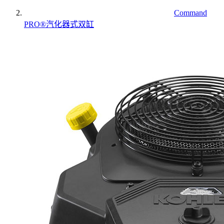
Command
PRO®汽化器式双缸