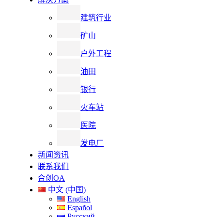
建筑行业
矿山
户外工程
油田
银行
火车站
医院
发电厂
新闻资讯
联系我们
合创OA
中文 (中国)
English
Español
Русский