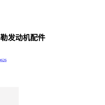
器 科勒发动机配件
626