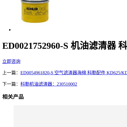
ED0021752960-S 机油滤清
立即咨询
上一篇：
ED0054961820-S 空气滤清器海绵 科勒配件 KD625/KD
下一篇：
科勒机油滤清器：230510002
相关产品