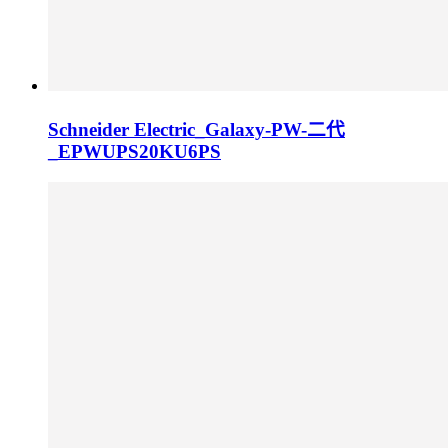
Schneider Electric_Galaxy-PW-二代
_EPWUPS20KU6PS