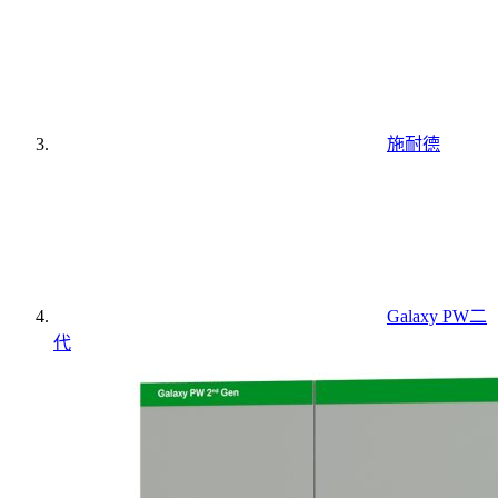
施耐德
Galaxy PW二
代