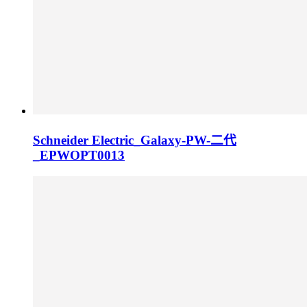
Schneider Electric_Galaxy-PW-二代
_EPWOPT0013