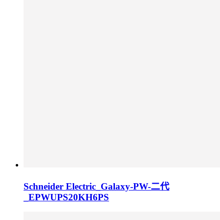
Schneider Electric_Galaxy-PW-二代
_EPWUPS20KH6PS