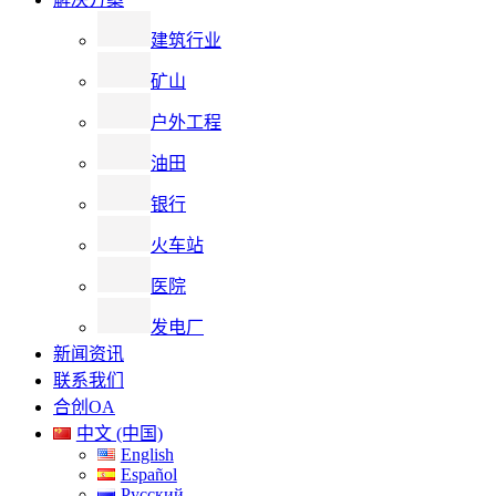
建筑行业
矿山
户外工程
油田
银行
火车站
医院
发电厂
新闻资讯
联系我们
合创OA
中文 (中国)
English
Español
Русский