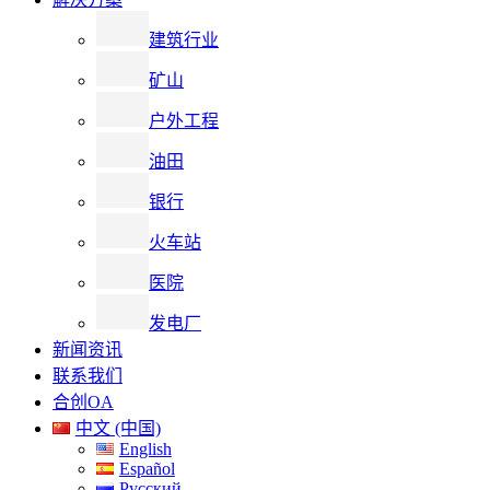
建筑行业
矿山
户外工程
油田
银行
火车站
医院
发电厂
新闻资讯
联系我们
合创OA
中文 (中国)
English
Español
Русский