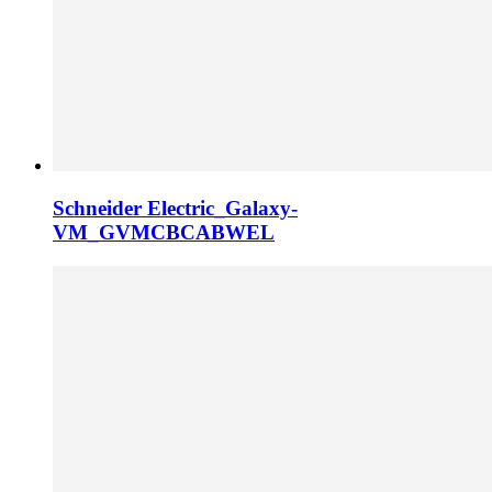
Schneider Electric_Galaxy-
VM_GVMCBCABWEL