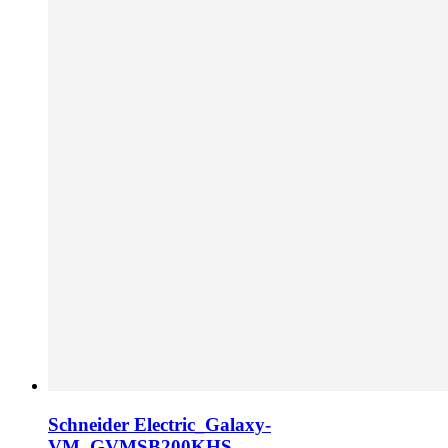
Schneider Electric_Galaxy-
VM_GVMSB200KHS