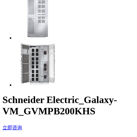
Schneider Electric_Galaxy-
VM_GVMPB200KHS
立即咨询