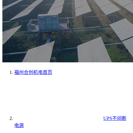
福州合创机电
首页
UPS不间断
电源