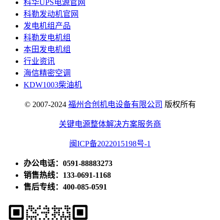
科华UPS电源官网
科勒发动机官网
发电机组产品
科勒发电机组
本田发电机组
行业资讯
海信精密空调
KDW1003柴油机
© 2007-2024
福州合创机电设备有限公司
版权所有
关键电源整体解决方案服务商
闽ICP备2022015198号-1
办公电话：0591-88883273
销售热线：133-0691-1168
售后专线：400-085-0591