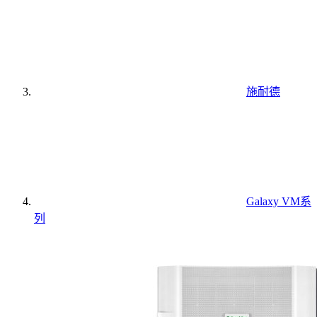
施耐德
Galaxy VM系
列