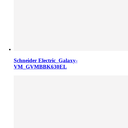
Schneider Electric_Galaxy-
VM_GVMBBK630EL