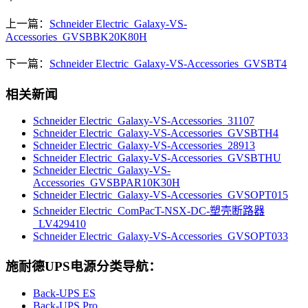
上一篇：
Schneider Electric_Galaxy-VS-
Accessories_GVSBBK20K80H
下一篇：
Schneider Electric_Galaxy-VS-Accessories_GVSBT4
相关新闻
Schneider Electric_Galaxy-VS-Accessories_31107
Schneider Electric_Galaxy-VS-Accessories_GVSBTH4
Schneider Electric_Galaxy-VS-Accessories_28913
Schneider Electric_Galaxy-VS-Accessories_GVSBTHU
Schneider Electric_Galaxy-VS-
Accessories_GVSBPAR10K30H
Schneider Electric_Galaxy-VS-Accessories_GVSOPT015
Schneider Electric_ComPacT-NSX-DC-塑壳断路器
_LV429410
Schneider Electric_Galaxy-VS-Accessories_GVSOPT033
施耐德UPS电源分类导航：
Back-UPS ES
Back-UPS Pro