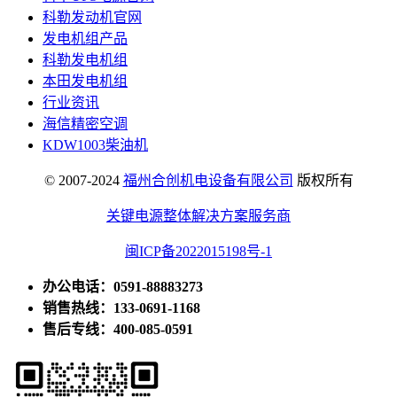
科勒发动机官网
发电机组产品
科勒发电机组
本田发电机组
行业资讯
海信精密空调
KDW1003柴油机
© 2007-2024
福州合创机电设备有限公司
版权所有
关键电源整体解决方案服务商
闽ICP备2022015198号-1
办公电话：0591-88883273
销售热线：133-0691-1168
售后专线：400-085-0591