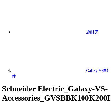
施耐德
Galaxy VS配
件
Schneider Electric_Galaxy-VS-
Accessories_GVSBBK100K200