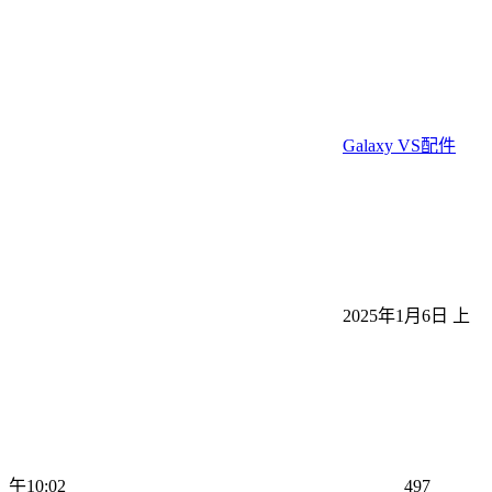
Galaxy VS配件
2025年1月6日 上
午10:02
497