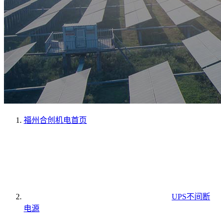
福州合创机电
首页
UPS不间断
电源