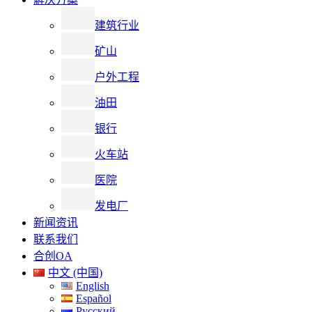
建筑行业
矿山
户外工程
油田
银行
火车站
医院
发电厂
新闻资讯
联系我们
合创OA
中文 (中国)
English
Español
Русский