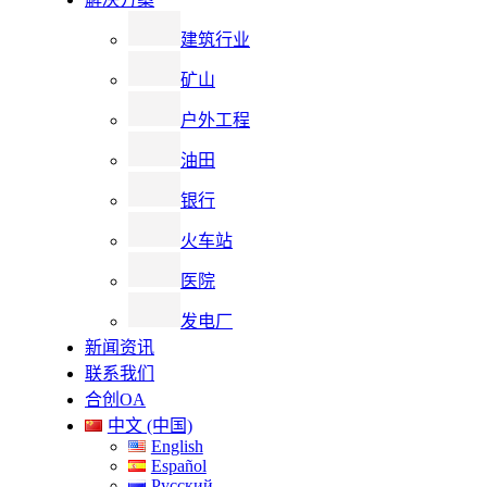
建筑行业
矿山
户外工程
油田
银行
火车站
医院
发电厂
新闻资讯
联系我们
合创OA
中文 (中国)
English
Español
Русский