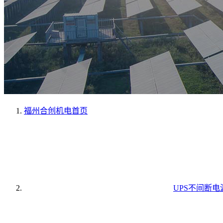
福州合创机电
首页
UPS不间断电