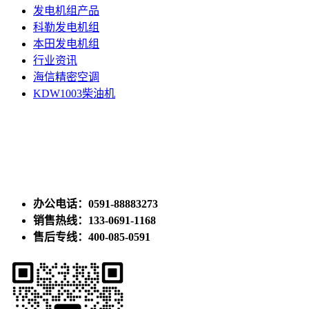
发电机组产品
科勒发电机组
本田发电机组
行业资讯
海信精密空调
KDW1003柴油机
办公电话：0591-88883273
销售热线：133-0691-1168
售后专线：400-085-0591