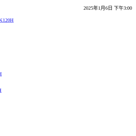
2025年1月6日 下午3:00
0K120H
H
H