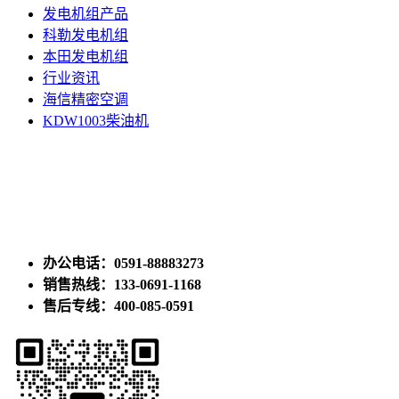
发电机组产品
科勒发电机组
本田发电机组
行业资讯
海信精密空调
KDW1003柴油机
办公电话：0591-88883273
销售热线：133-0691-1168
售后专线：400-085-0591