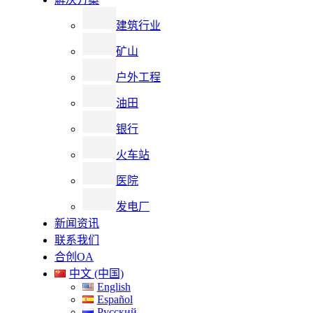
建筑行业
矿山
户外工程
油田
银行
火车站
医院
发电厂
新闻资讯
联系我们
合创OA
中文 (中国)
English
Español
Русский