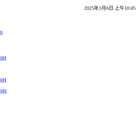
2025年1月6日 上午10:45
C9
20H
00H
20H