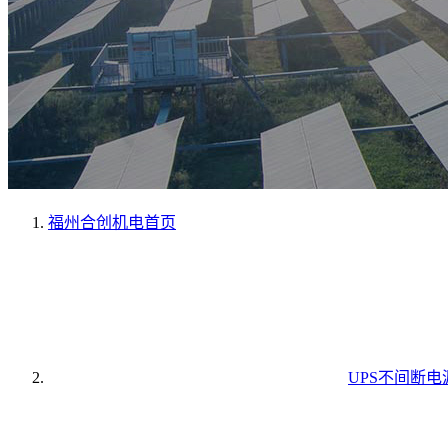
福州合创机电
首页
UPS不间断电