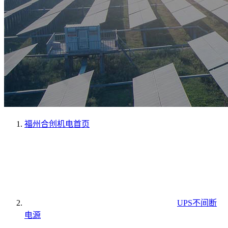
福州合创机电
首页
UPS不间断
电源