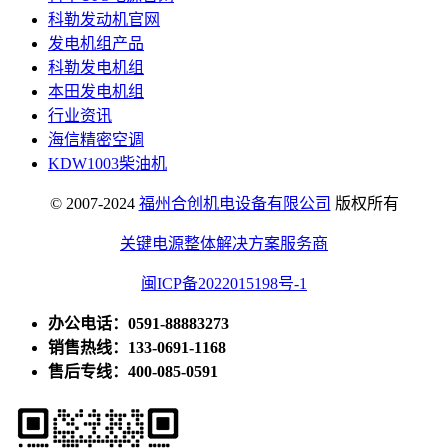
科勒发动机官网
发电机组产品
科勒发电机组
本田发电机组
行业资讯
海信精密空调
KDW1003柴油机
© 2007-2024
福州合创机电设备有限公司
版权所有
关键电源整体解决方案服务商
闽ICP备2022015198号-1
办公电话：0591-88883273
销售热线：133-0691-1168
售后专线：400-085-0591