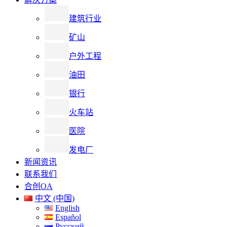
建筑行业
矿山
户外工程
油田
银行
火车站
医院
发电厂
新闻资讯
联系我们
合创OA
中文 (中国)
English
Español
Русский