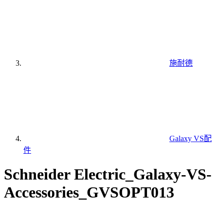
施耐德
Galaxy VS配
件
Schneider Electric_Galaxy-VS-
Accessories_GVSOPT013