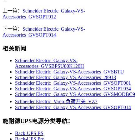
上一篇：
Schneider Electric_Galaxy-VS-
Accessories_GVSOPT012
下一篇：
Schneider Electric_Galaxy-VS-
Accessories_GVSOPT014
相关新闻
Schneider Electric_Galaxy-VS-
Accessories_GVSBPSU80K120H
Schneider Electric_Galaxy-VS-Accessories_GVSBTU
Schneider Electric_Galaxy-VS-Accessories_28913
Schneider Electric_Galaxy-VS-Accessories_GVSOPT001
Schneider Electric_Galaxy-VS-Accessories_GVSOPT034
Schneider Electric_Galaxy-VS-Accessories_GVSMODBC9
Schneider Electric_Vario-负荷开关_VZ7
Schneider Electric_Galaxy-VS-Accessories_GVSOPT014
施耐德UPS电源分类导航：
Back-UPS ES
Back-UPS Pro