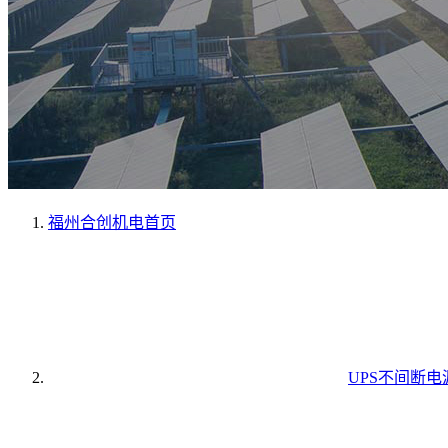
福州合创机电
首页
UPS不间断电