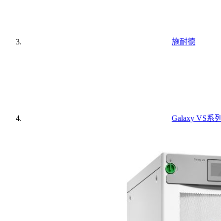
施耐德
Galaxy VS系