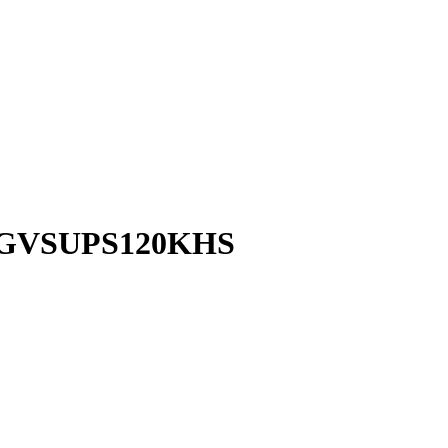
VS_GVSUPS120KHS