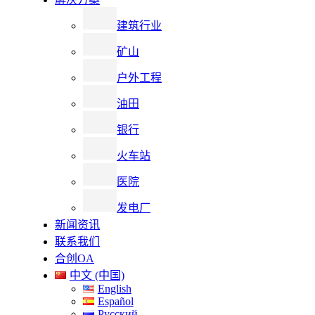
建筑行业
矿山
户外工程
油田
银行
火车站
医院
发电厂
新闻资讯
联系我们
合创OA
中文 (中国)
English
Español
Русский