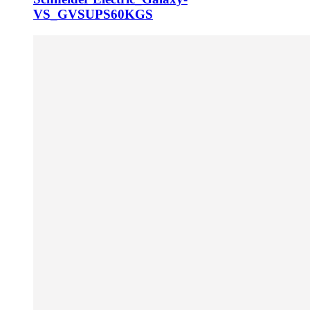
VS_GVSUPS60KGS