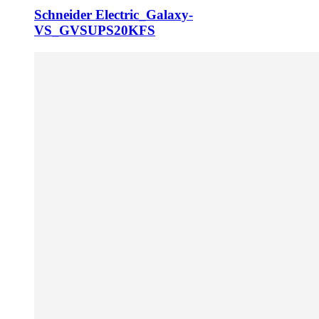
Schneider Electric_Galaxy-
VS_GVSUPS20KFS