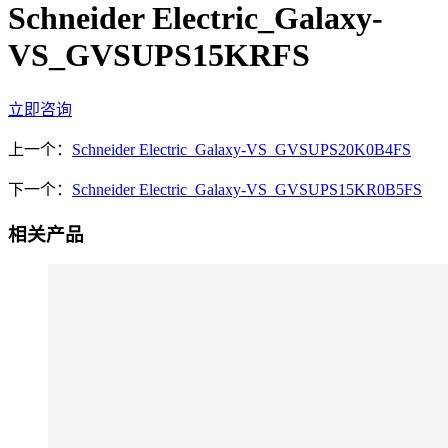
Schneider Electric_Galaxy-
VS_GVSUPS15KRFS
立即咨询
上一个：
Schneider Electric_Galaxy-VS_GVSUPS20K0B4FS
下一个：
Schneider Electric_Galaxy-VS_GVSUPS15KR0B5FS
相关产品