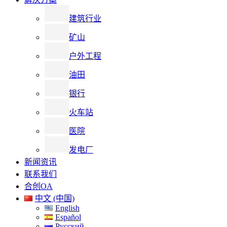
建筑行业
矿山
户外工程
油田
银行
火车站
医院
发电厂
新闻资讯
联系我们
合创OA
中文 (中国)
English
Español
Русский