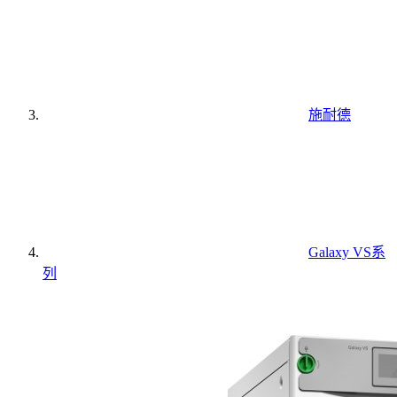
施耐德
Galaxy VS系
列