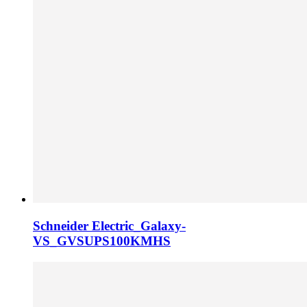
Schneider Electric_Galaxy-
VS_GVSUPS100KMHS