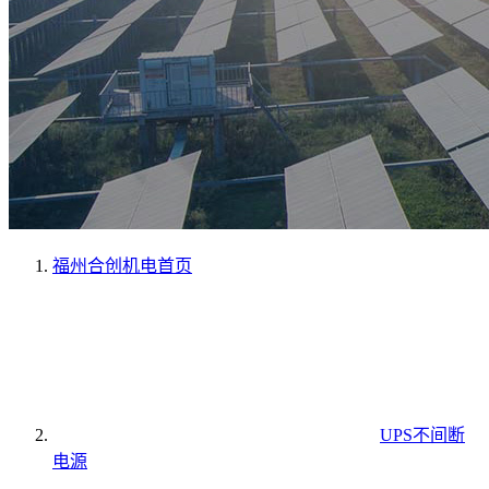
福州合创机电
首页
UPS不间断
电源