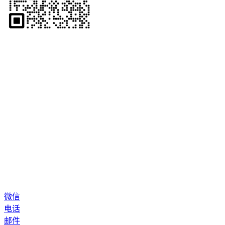
微信
电话
邮件