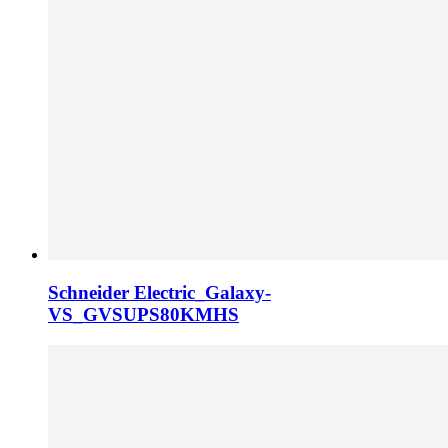
Schneider Electric_Galaxy-
VS_GVSUPS80KMHS