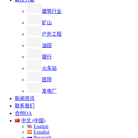
建筑行业
矿山
户外工程
油田
银行
火车站
医院
发电厂
新闻资讯
联系我们
合创OA
中文 (中国)
English
Español
Русский