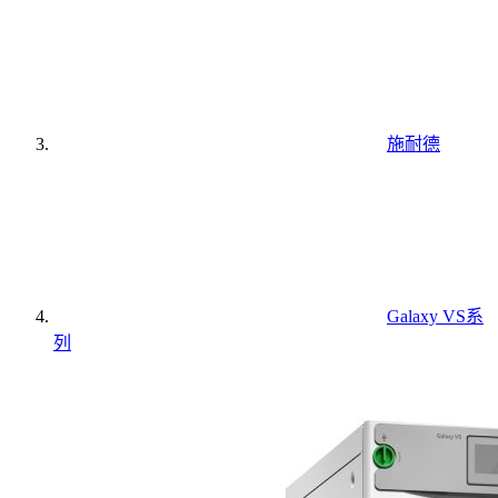
施耐德
Galaxy VS系
列