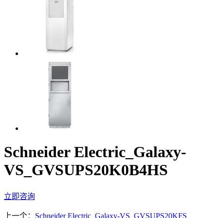
Schneider Electric_Galaxy-
VS_GVSUPS20K0B4HS
立即咨询
上一个：
Schneider Electric_Galaxy-VS_GVSUPS20KFS