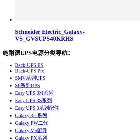
Schneider Electric_Galaxy-
VS_GVSUPS40KRHS
施耐德UPS电源分类导航：
Back-UPS ES
Back-UPS Pro
SMV系列UPS
SP系列UPS
Easy UPS 3M系列
Easy UPS 3S系列
Easy UPS 3系列配件
Galaxy 3L 系列
Galaxy PW二代
Galaxy VS配件
Galaxy PX系列