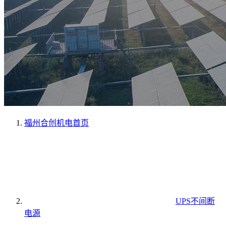
福州合创机电
首页
UPS不间断
电源