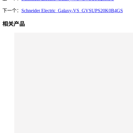
下一个：
Schneider Electric_Galaxy-VS_GVSUPS20K0B4GS
相关产品