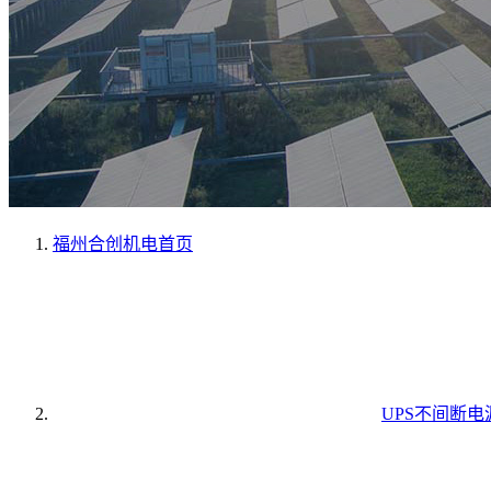
福州合创机电
首页
UPS不间断电