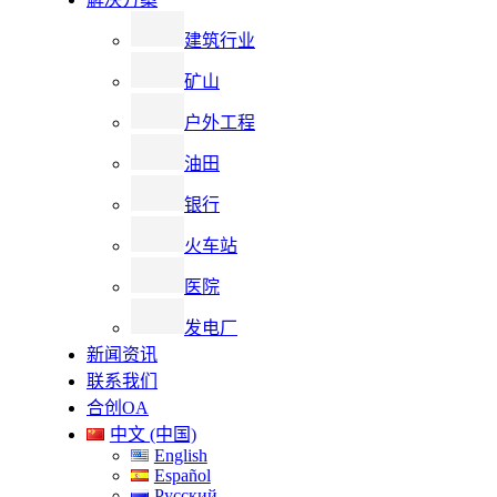
建筑行业
矿山
户外工程
油田
银行
火车站
医院
发电厂
新闻资讯
联系我们
合创OA
中文 (中国)
English
Español
Русский