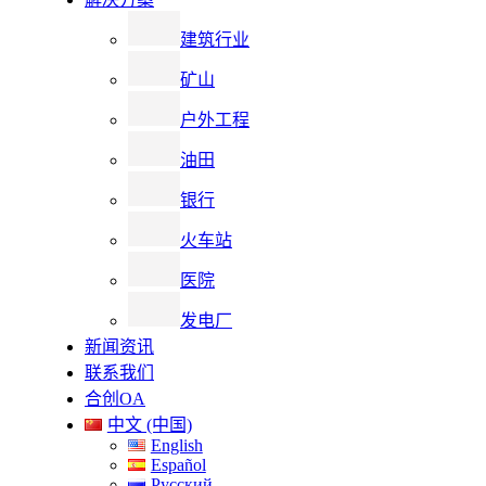
建筑行业
矿山
户外工程
油田
银行
火车站
医院
发电厂
新闻资讯
联系我们
合创OA
中文 (中国)
English
Español
Русский