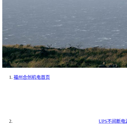
福州合创机电
首页
UPS不间断电