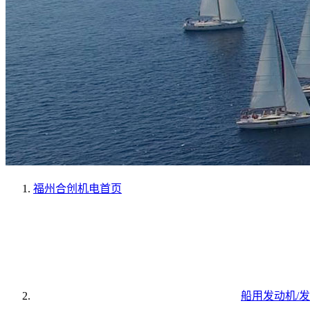
福州合创机电
首页
船用发动机/