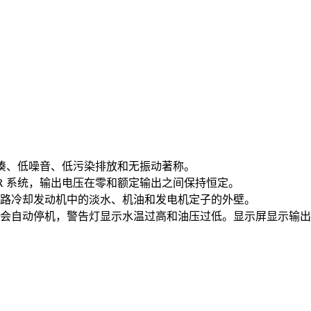
紧凑、低噪音、低污染排放和无振动著称。
R 系统，输出电压在零和额定输出之间保持恒定。
路冷却发动机中的淡水、机油和发电机定子的外壁。
时会自动停机，警告灯显示水温过高和油压过低。显示屏显示输出