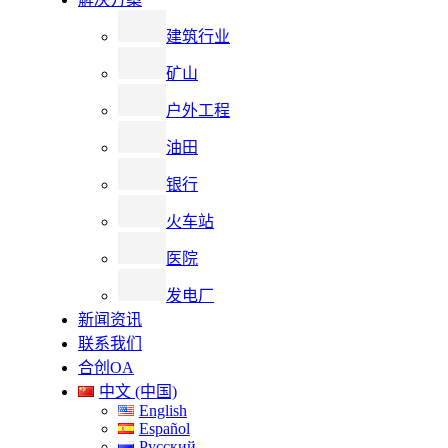
建筑行业
矿山
户外工程
油田
银行
火车站
医院
发电厂
新闻资讯
联系我们
合创OA
中文 (中国)
English
Español
Русский