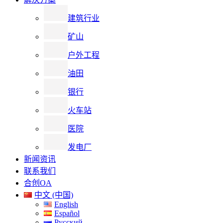
建筑行业
矿山
户外工程
油田
银行
火车站
医院
发电厂
新闻资讯
联系我们
合创OA
中文 (中国)
English
Español
Русский