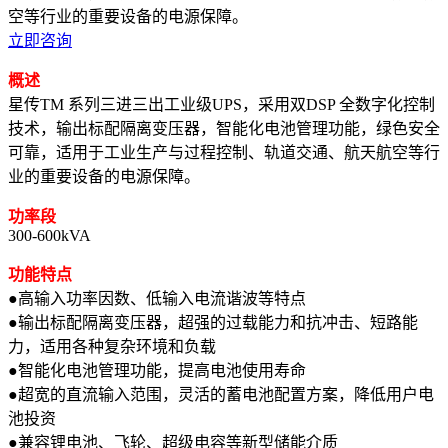
空等行业的重要设备的电源保障。
立即咨询
概述
星传TM 系列三进三出工业级UPS，采用双DSP 全数字化控制
技术，输出标配隔离变压器，智能化电池管理功能，绿色安全
可靠，适用于工业生产与过程控制、轨道交通、航天航空等行
业的重要设备的电源保障。
功率段
300-600kVA
功能特点
●高输入功率因数、低输入电流谐波等特点
●输出标配隔离变压器，超强的过载能力和抗冲击、短路能
力，适用各种复杂环境和负载
●智能化电池管理功能，提高电池使用寿命
●超宽的直流输入范围，灵活的蓄电池配置方案，降低用户电
池投资
●兼容锂电池、飞轮、超级电容等新型储能介质