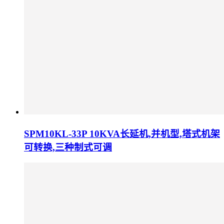
SPM10KL-33P 10KVA长延机,并机型,塔式机架
可转换,三种制式可调