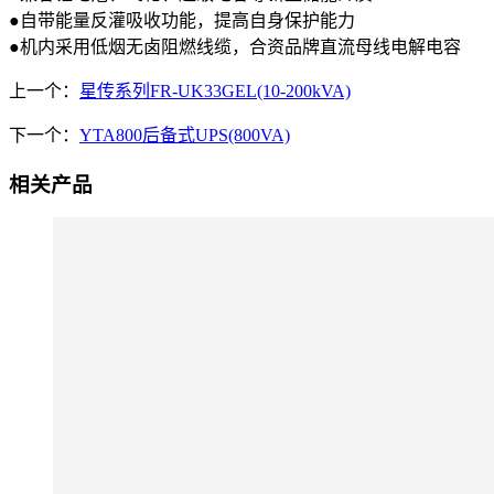
●自带能量反灌吸收功能，提高自身保护能力
●机内采用低烟无卤阻燃线缆，合资品牌直流母线电解电容
上一个：
星传系列FR-UK33GEL(10-200kVA)
下一个：
YTA800后备式UPS(800VA)
相关产品