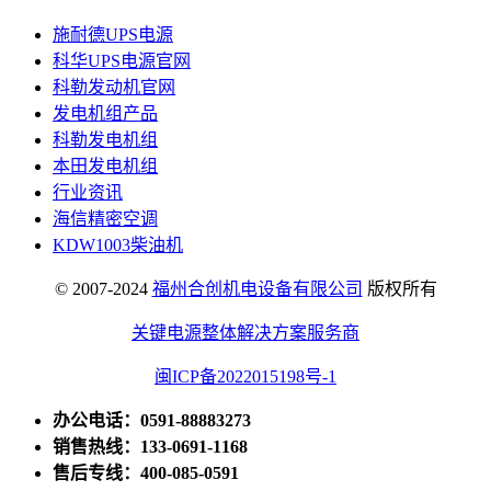
施耐德UPS电源
科华UPS电源官网
科勒发动机官网
发电机组产品
科勒发电机组
本田发电机组
行业资讯
海信精密空调
KDW1003柴油机
© 2007-2024
福州合创机电设备有限公司
版权所有
关键电源整体解决方案服务商
闽ICP备2022015198号-1
办公电话：0591-88883273
销售热线：133-0691-1168
售后专线：400-085-0591