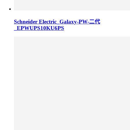
Schneider Electric_Galaxy-PW-二代
_EPWUPS10KU6PS