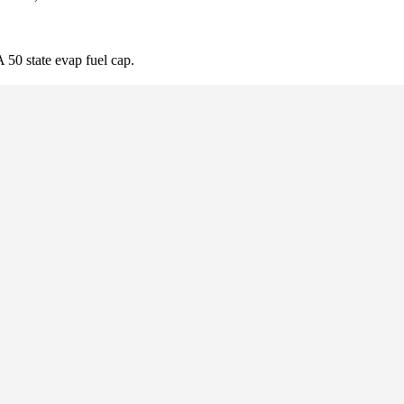
 50 state evap fuel cap.