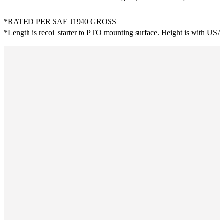
*RATED PER SAE J1940 GROSS
*Length is recoil starter to PTO mounting surface. Height is with USA