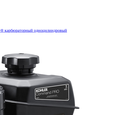
® карбюраторный одноцилиндровый