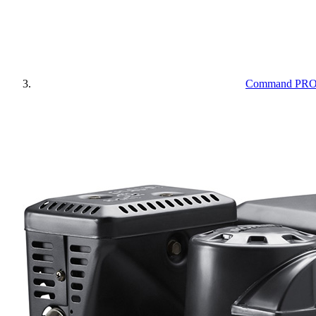
Command PRO