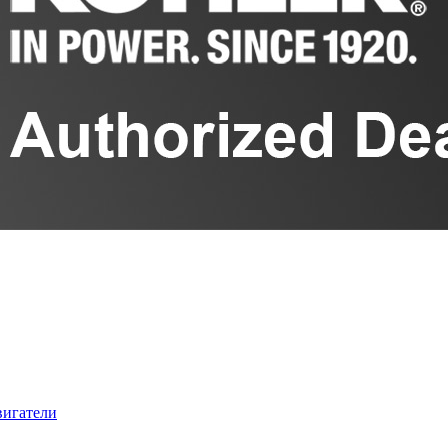
вигатели