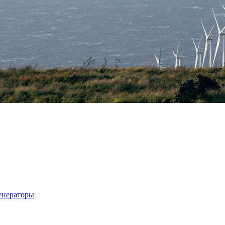
енераторы