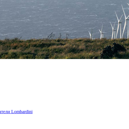
тели Lombardini