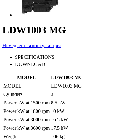
LDW1003 MG
Немедленная консультация
SPECIFICATIONS
DOWNLOAD
MODEL
LDW1003 MG
MODEL
LDW1003 MG
Cylinders
3
Power kW at 1500 rpm
8.5 kW
Power kW at 1800 rpm
10 kW
Power kW at 3000 rpm
16.5 kW
Power kW at 3600 rpm
17.5 kW
Weight
106 kg