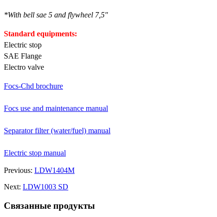
*With bell sae 5 and flywheel 7,5″
Standard equipments:
Electric stop
SAE Flange
Electro valve
Focs-Chd brochure
Focs use and maintenance manual
Separator filter (water/fuel) manual
Electric stop manual
Previous:
LDW1404M
Next:
LDW1003 SD
Связанные продукты