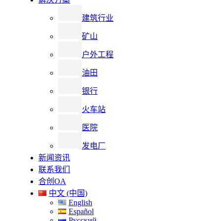
建筑行业
矿山
户外工程
油田
银行
火车站
医院
发电厂
新闻资讯
联系我们
合创OA
中文 (中国)
English
Español
Русский