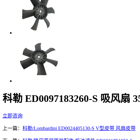
科勒 ED0097183260-S 吸风扇
立即咨询
上一篇：
科勒/Lombardini ED0024405130-S V型皮带 风扇皮带