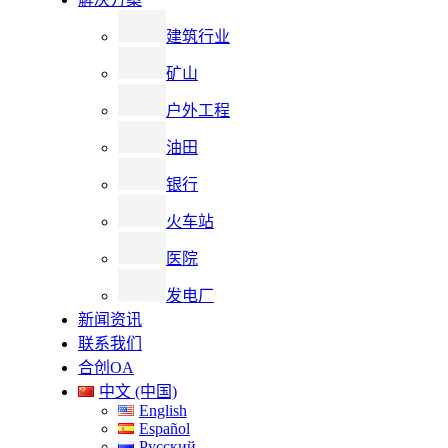
建筑行业
矿山
户外工程
油田
银行
火车站
医院
发电厂
新闻资讯
联系我们
合创OA
中文 (中国)
English
Español
Русский