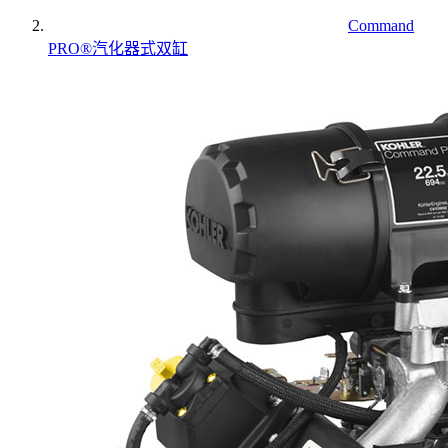
Command
PRO®汽化器式双缸