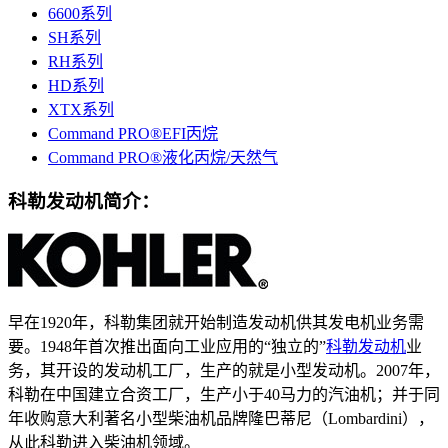
6600系列
SH系列
RH系列
HD系列
XTX系列
Command PRO®EFI丙烷
Command PRO®液化丙烷/天然气
科勒发动机简介：
早在1920年，科勒集团就开始制造发动机供其发电机业务需
要。1948年首次推出面向工业应用的“独立的”
科勒发动机
业
务，其开设的发动机工厂，生产的就是小型发动机。2007年，
科勒在中国建立合资工厂，生产小于40马力的汽油机；并于同
年收购意大利著名小型柴油机品牌隆巴蒂尼（Lombardini），
从此科勒进入柴油机领域。