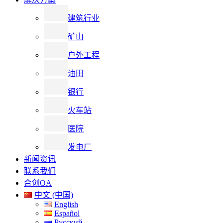
建筑行业
矿山
户外工程
油田
银行
火车站
医院
发电厂
新闻资讯
联系我们
合创OA
中文 (中国)
English
Español
Русский