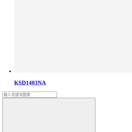
KSD1403NA