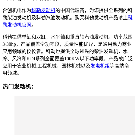
合创机电作为
科勒发动机
的中国代理商，为您提供全系列的科
勒柴油发动机及科勒汽油发动机。购买科勒发动机产品请上
科
勒发动机官网
。
科勒提供单缸和双缸，水平轴和垂直轴汽油发动机，功率范围
3-38hp，产品覆盖全功率段，质量性能优异，是通用动力商业
应用领域的佼佼者。科勒也提供全球领先的柴油发动机，水
冷、风冷和KDI系列全面覆盖100KW以下功率段。产品被广泛
应用于农业机械,工程机械，园林机械以及
发电机组
等高端商
用领域。
热门发动机：