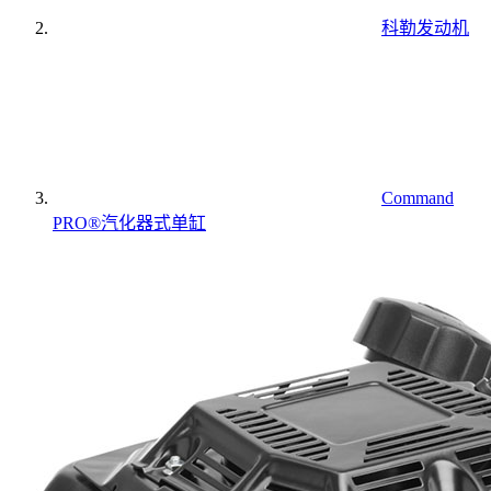
科勒发动机
Command
PRO®汽化器式单缸