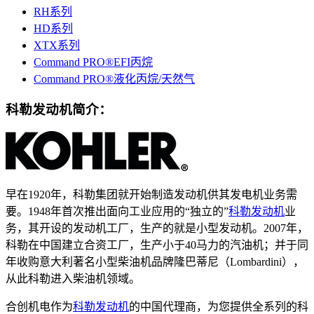
RH系列
HD系列
XTX系列
Command PRO®EFI丙烷
Command PRO®液化丙烷/天然气
科勒发动机简介：
早在1920年，科勒集团就开始制造发动机供其发电机业务需
要。1948年首次推出面向工业应用的“独立的”
科勒发动机
业
务，其开设的发动机工厂，生产的就是小型发动机。2007年，
科勒在中国建立合资工厂，生产小于40马力的汽油机；并于同
年收购意大利著名小型柴油机品牌隆巴蒂尼（Lombardini），
从此科勒进入柴油机领域。
合创机电作为
科勒发动机
的中国代理商，为您提供全系列的科