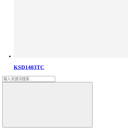
KSD1403TC