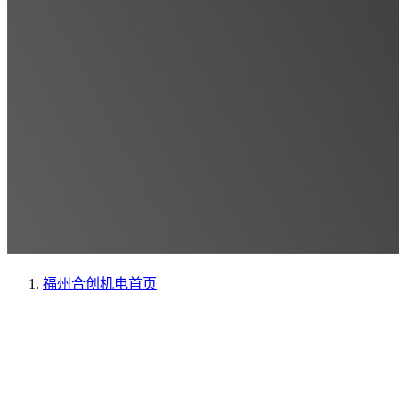
福州合创机电
首页