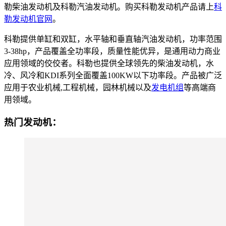
勒柴油发动机及科勒汽油发动机。购买科勒发动机产品请上
科
勒发动机官网
。
科勒提供单缸和双缸，水平轴和垂直轴汽油发动机，功率范围
3-38hp，产品覆盖全功率段，质量性能优异，是通用动力商业
应用领域的佼佼者。科勒也提供全球领先的柴油发动机，水
冷、风冷和KDI系列全面覆盖100KW以下功率段。产品被广泛
应用于农业机械,工程机械，园林机械以及
发电机组
等高端商
用领域。
热门发动机：