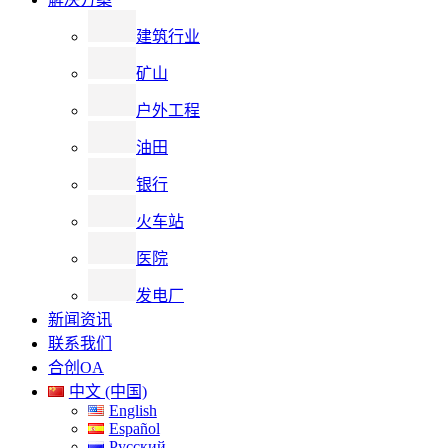
建筑行业
矿山
户外工程
油田
银行
火车站
医院
发电厂
新闻资讯
联系我们
合创OA
中文 (中国)
English
Español
Русский