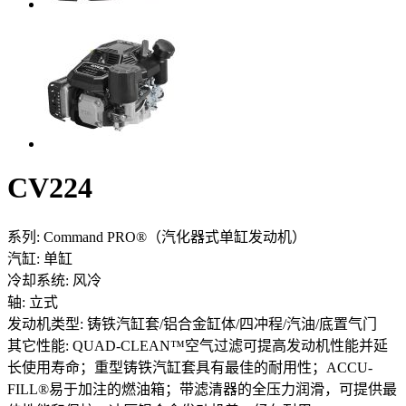
CV224
系列:
Command PRO®（汽化器式单缸发动机）
汽缸:
单缸
冷却系统:
风冷
轴:
立式
发动机类型:
铸铁汽缸套/铝合金缸体/四冲程/汽油/底置气门
其它性能:
QUAD-CLEAN™空气过滤可提高发动机性能并延
长使用寿命；重型铸铁汽缸套具有最佳的耐用性；ACCU-
FILL®易于加注的燃油箱；带滤清器的全压力润滑，可提供最