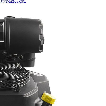
PRO®汽化器式双缸