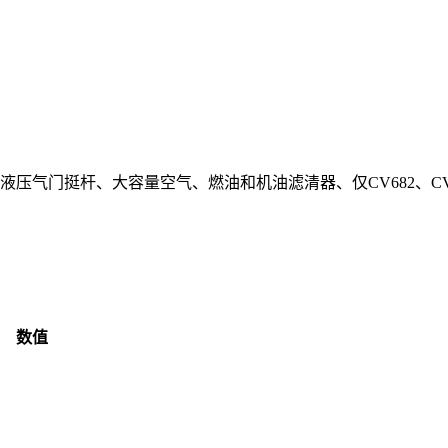
气门挺杆、大容量空气、燃油和机油滤清器、仅CV682、CV73
数值