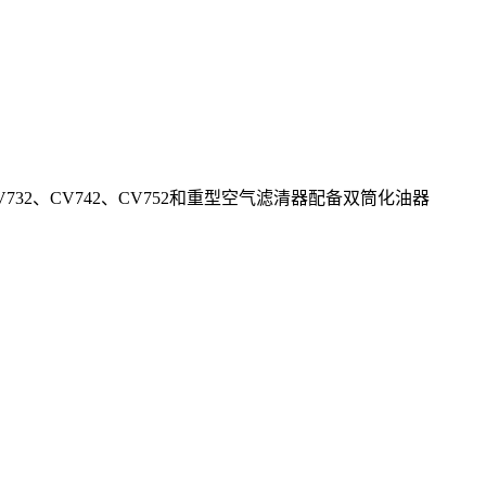
2、CV742、CV752和重型空气滤清器配备双筒化油器