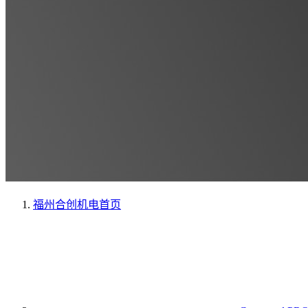
福州合创机电
首页