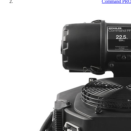
Command 