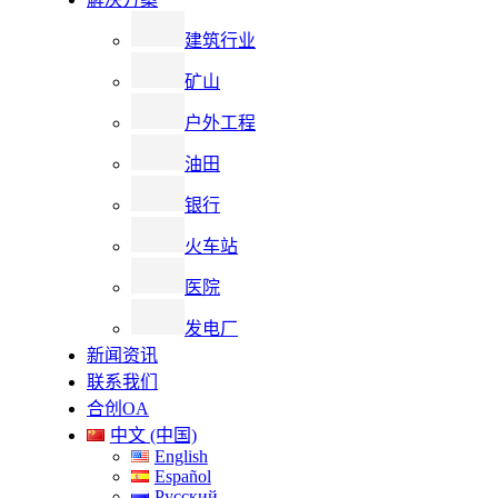
建筑行业
矿山
户外工程
油田
银行
火车站
医院
发电厂
新闻资讯
联系我们
合创OA
中文 (中国)
English
Español
Русский