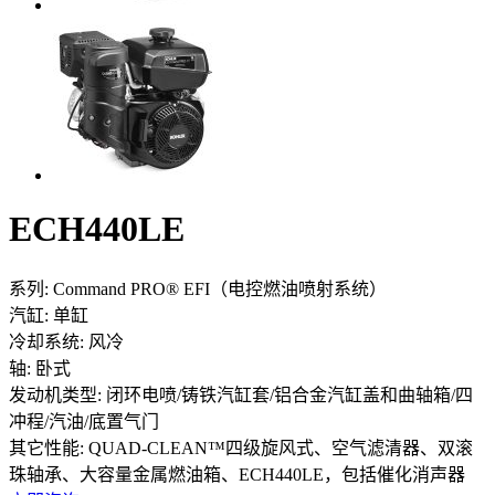
ECH440LE
系列:
Command PRO® EFI（电控燃油喷射系统）
汽缸:
单缸
冷却系统:
风冷
轴:
卧式
发动机类型:
闭环电喷/铸铁汽缸套/铝合金汽缸盖和曲轴箱/四
冲程/汽油/底置气门
其它性能:
QUAD-CLEAN™四级旋风式、空气滤清器、双滚
珠轴承、大容量金属燃油箱、ECH440LE，包括催化消声器