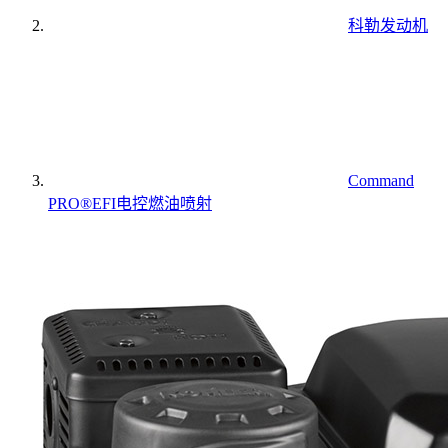
科勒发动机
Command
PRO®EFI电控燃油喷射