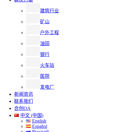
建筑行业
矿山
户外工程
油田
银行
火车站
医院
发电厂
新闻资讯
联系我们
合创OA
中文 (中国)
English
Español
Русский