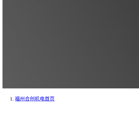
福州合创机电
首页