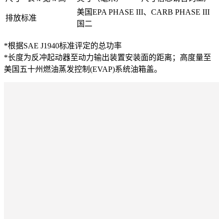
美国EPA PHASE III、CARB PHASE III
排放标准
国二
*根据SAE J1940标准评定的总功率
*长度为反冲起动器至动力输出装置安装面的距离；高度量至
美国五十州燃油蒸发控制(EVAP)系统油箱盖。