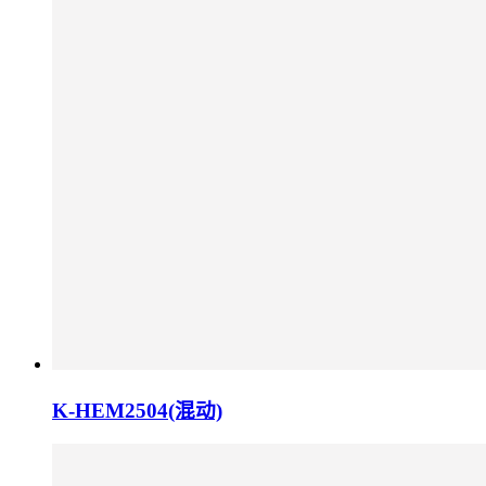
K-HEM2504(混动)