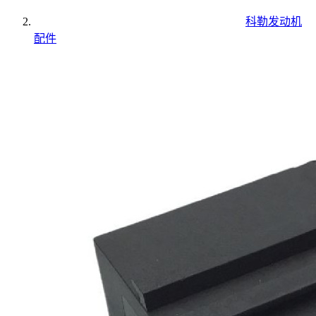
科勒发动机
配件