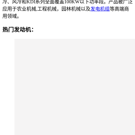
冷、风冷和KDI系列全面覆盖100KW以下功率段。产品被广泛
应用于农业机械,工程机械，园林机械以及
发电机组
等高端商
用领域。
热门发动机：