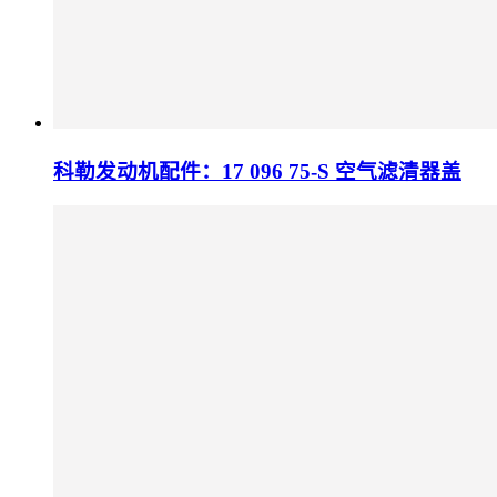
科勒发动机配件：17 096 75-S 空气滤清器盖