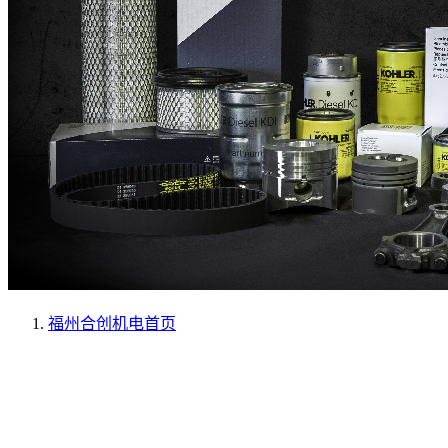
福州合创机电
首页