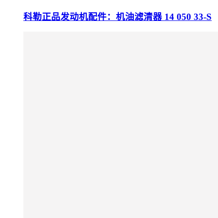
科勒正品发动机配件：机油滤清器 14 050 33-S