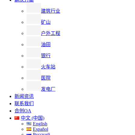
建筑行业
矿山
户外工程
油田
银行
火车站
医院
发电厂
新闻资讯
联系我们
合创OA
中文 (中国)
English
Español
Русский