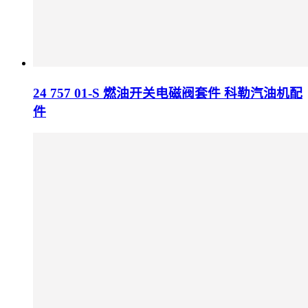
24 757 01-S 燃油开关电磁阀套件 科勒汽油机配
件