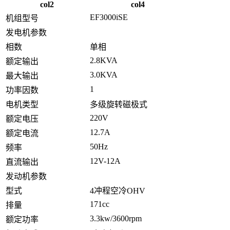
col2
col4
EF3000iSE
机组型号
发电机参数
相数
单相
2.8KVA
额定输出
3.0KVA
最大输出
1
功率因数
电机类型
多级旋转磁极式
220V
额定电压
12.7A
额定电流
50Hz
频率
12V-12A
直流输出
发动机参数
型式
4冲程空冷OHV
171cc
排量
3.3kw/3600rpm
额定功率