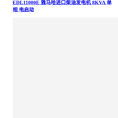
EDL11000E 雅马哈进口柴油发电机 8KVA 单
相 电启动