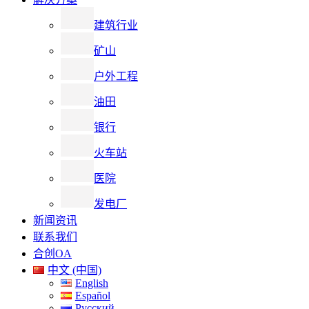
建筑行业
矿山
户外工程
油田
银行
火车站
医院
发电厂
新闻资讯
联系我们
合创OA
中文 (中国)
English
Español
Русский