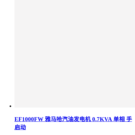
EF1000FW 雅马哈汽油发电机 0.7KVA 单相 手
启动