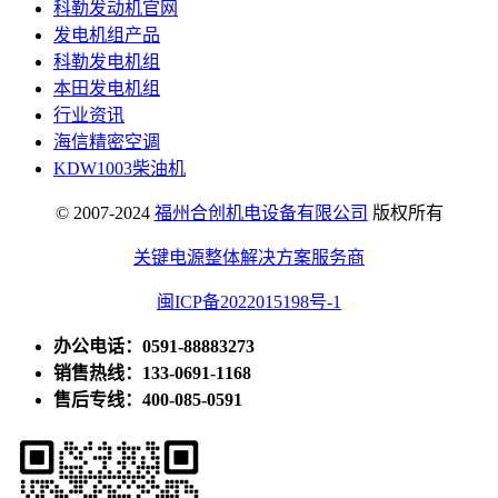
科勒发动机官网
发电机组产品
科勒发电机组
本田发电机组
行业资讯
海信精密空调
KDW1003柴油机
© 2007-2024
福州合创机电设备有限公司
版权所有
关键电源整体解决方案服务商
闽ICP备2022015198号-1
办公电话：0591-88883273
销售热线：133-0691-1168
售后专线：400-085-0591