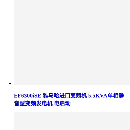
EF6300iSE 雅马哈进口变频机 5.5KVA单相静
音型变频发电机 电启动