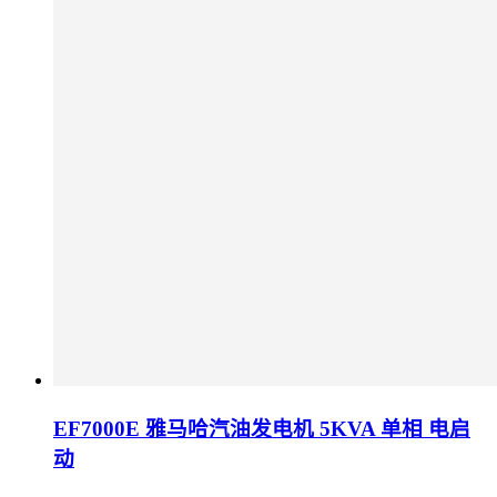
EF7000E 雅马哈汽油发电机 5KVA 单相 电启
动