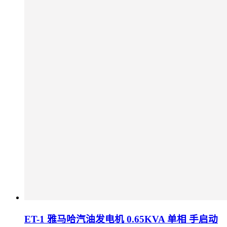
ET-1 雅马哈汽油发电机 0.65KVA 单相 手启动