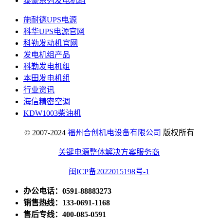
泰豪系列发电机组
施耐德UPS电源
科华UPS电源官网
科勒发动机官网
发电机组产品
科勒发电机组
本田发电机组
行业资讯
海信精密空调
KDW1003柴油机
© 2007-2024
福州合创机电设备有限公司
版权所有
关键电源整体解决方案服务商
闽ICP备2022015198号-1
办公电话：0591-88883273
销售热线：133-0691-1168
售后专线：400-085-0591