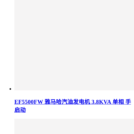
EF5500FW 雅马哈汽油发电机 3.8KVA 单相 手
启动