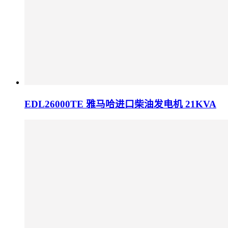
EDL26000TE 雅马哈进口柴油发电机 21KVA