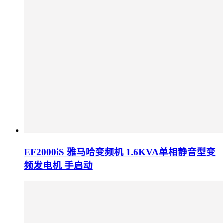
EF2000iS 雅马哈变频机 1.6KVA单相静音型变
频发电机 手启动