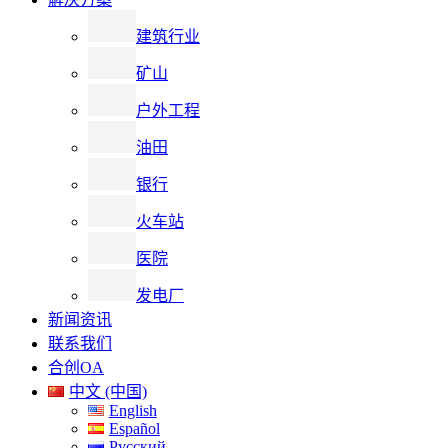
建筑行业
矿山
户外工程
油田
银行
火车站
医院
发电厂
新闻资讯
联系我们
合创OA
中文 (中国)
English
Español
Русский