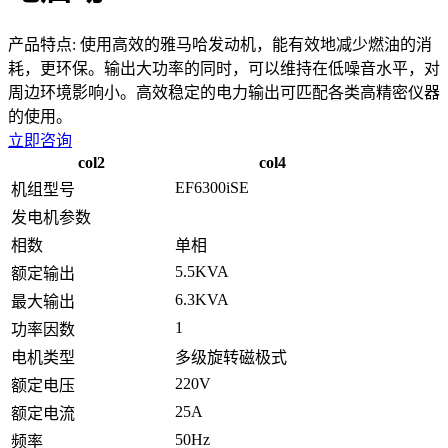
产品特点:
使用高效的雅马哈发动机，能有效地减少燃油的消
耗，更环保。输出大功率的同时，可以维持在低噪音水平，对
周边环境影响小。高效稳定的电力输出可匹配各类高精密仪器
的使用。
立即咨询
col2
col4
EF6300iSE
机组型号
发电机参数
相数
单相
5.5KVA
额定输出
6.3KVA
最大输出
1
功率因数
电机类型
多级旋转磁极式
220V
额定电压
25A
额定电流
50Hz
频率