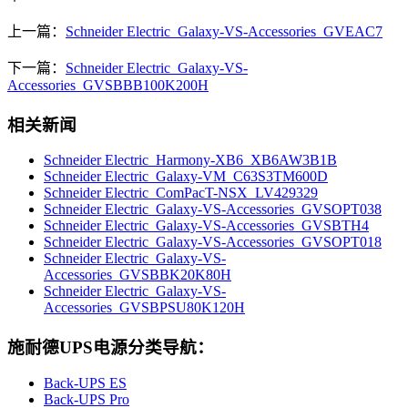
上一篇：
Schneider Electric_Galaxy-VS-Accessories_GVEAC7
下一篇：
Schneider Electric_Galaxy-VS-
Accessories_GVSBBB100K200H
相关新闻
Schneider Electric_Harmony-XB6_XB6AW3B1B
Schneider Electric_Galaxy-VM_C63S3TM600D
Schneider Electric_ComPacT-NSX_LV429329
Schneider Electric_Galaxy-VS-Accessories_GVSOPT038
Schneider Electric_Galaxy-VS-Accessories_GVSBTH4
Schneider Electric_Galaxy-VS-Accessories_GVSOPT018
Schneider Electric_Galaxy-VS-
Accessories_GVSBBK20K80H
Schneider Electric_Galaxy-VS-
Accessories_GVSBPSU80K120H
施耐德UPS电源分类导航：
Back-UPS ES
Back-UPS Pro