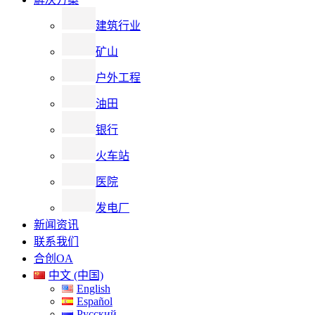
建筑行业
矿山
户外工程
油田
银行
火车站
医院
发电厂
新闻资讯
联系我们
合创OA
中文 (中国)
English
Español
Русский