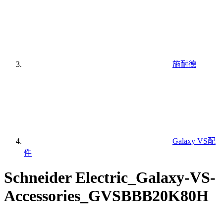
施耐德
Galaxy VS配
件
Schneider Electric_Galaxy-VS-
Accessories_GVSBBB20K80H