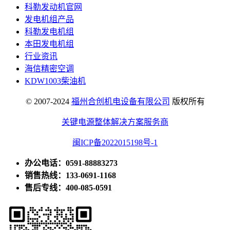
科勒发动机官网
发电机组产品
科勒发电机组
本田发电机组
行业资讯
海信精密空调
KDW1003柴油机
© 2007-2024
福州合创机电设备有限公司
版权所有
关键电源整体解决方案服务商
闽ICP备2022015198号-1
办公电话：0591-88883273
销售热线：133-0691-1168
售后专线：400-085-0591