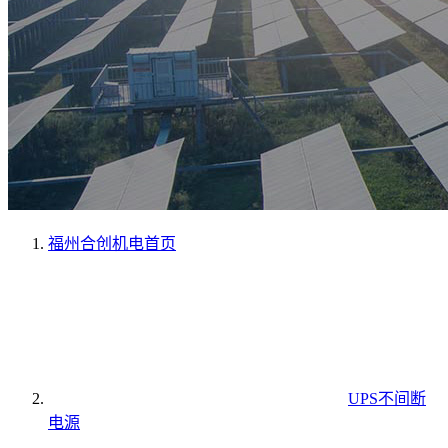
福州合创机电
首页
UPS不间断
电源