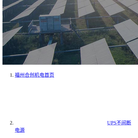
福州合创机电
首页
UPS不间断
电源