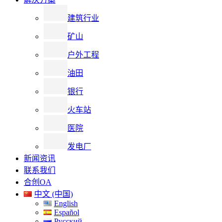
建筑行业
矿山
户外工程
油田
银行
火车站
医院
发电厂
新闻资讯
联系我们
合创OA
中文 (中国)
English
Español
Русский