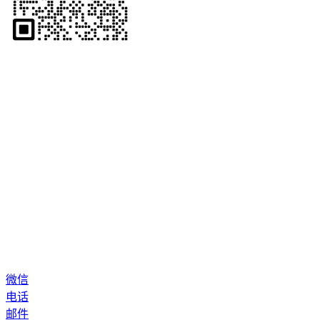
微信
电话
邮件