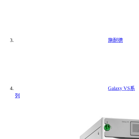
施耐德
Galaxy VS系
列