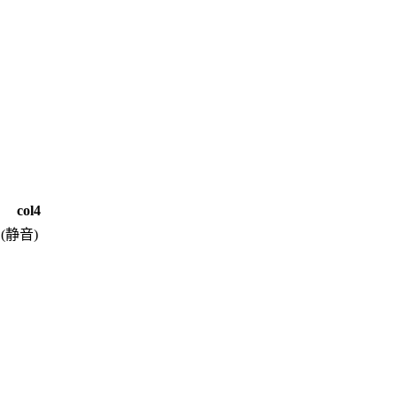
col4
S(静音)