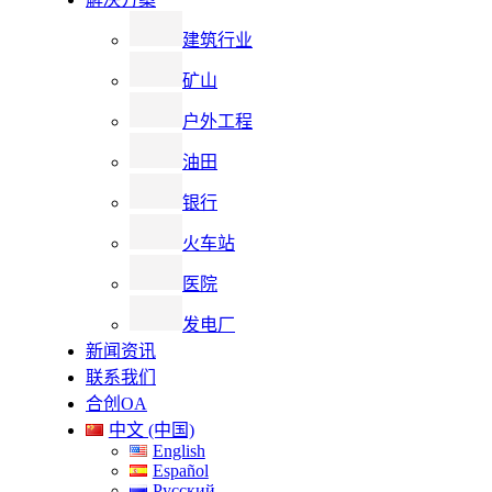
建筑行业
矿山
户外工程
油田
银行
火车站
医院
发电厂
新闻资讯
联系我们
合创OA
中文 (中国)
English
Español
Русский