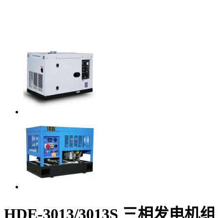
HDE-3013/3013S 三相发电机组