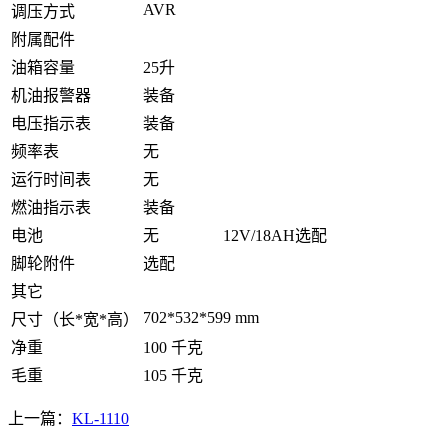
AVR
调压方式
附属配件
油箱容量
25升
机油报警器
装备
电压指示表
装备
频率表
无
运行时间表
无
燃油指示表
装备
电池
无
12V/18AH选配
脚轮附件
选配
其它
702*532*599 mm
尺寸（长*宽*高）
净重
100 千克
毛重
105 千克
上一篇：
KL-1110