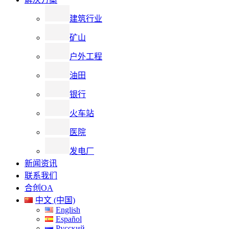
建筑行业
矿山
户外工程
油田
银行
火车站
医院
发电厂
新闻资讯
联系我们
合创OA
中文 (中国)
English
Español
Русский