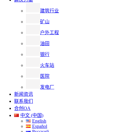
建筑行业
矿山
户外工程
油田
银行
火车站
医院
发电厂
新闻资讯
联系我们
合创OA
中文 (中国)
English
Español
Русский