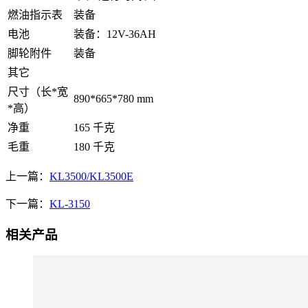
燃油指示表
装备
电池
装备：12V-36AH
脚轮附件
装备
其它
尺寸（长*宽
890*665*780 mm
*高）
净重
165 千克
毛重
180 千克
上一篇：
KL3500/KL3500E
下一篇：
KL-3150
相关产品