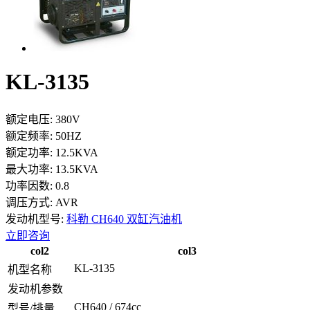
KL-3135
额定电压:
380V
额定频率:
50HZ
额定功率:
12.5KVA
最大功率:
13.5KVA
功率因数:
0.8
调压方式:
AVR
发动机型号:
科勒 CH640 双缸汽油机
立即咨询
col2
col3
KL-3135
机型名称
发动机参数
CH640 / 674cc
型号/排量