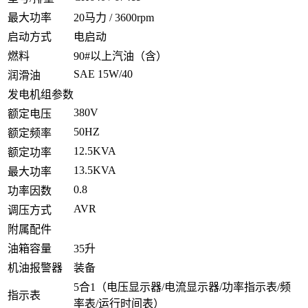
最大功率
20马力 / 3600rpm
启动方式
电启动
燃料
90#以上汽油（含）
SAE 15W/40
润滑油
发电机组参数
380V
额定电压
50HZ
额定频率
12.5KVA
额定功率
13.5KVA
最大功率
0.8
功率因数
AVR
调压方式
附属配件
油箱容量
35升
机油报警器
装备
5合1（电压显示器/电流显示器/功率指示表/频
指示表
率表/运行时间表）