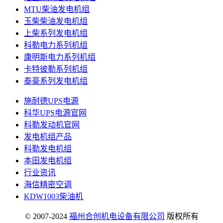
MTU柴油发电机组
玉柴柴油发电机组
上柴系列发电机组
科勒电力系列机组
康明斯电力系列机组
卡特彼勒系列机组
泰豪系列发电机组
施耐德UPS电源
科华UPS电源官网
科勒发动机官网
发电机组产品
科勒发电机组
本田发电机组
行业资讯
海信精密空调
KDW1003柴油机
© 2007-2024
福州合创机电设备有限公司
版权所有