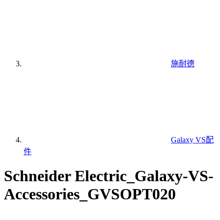
施耐德
Galaxy VS配
件
Schneider Electric_Galaxy-VS-
Accessories_GVSOPT020