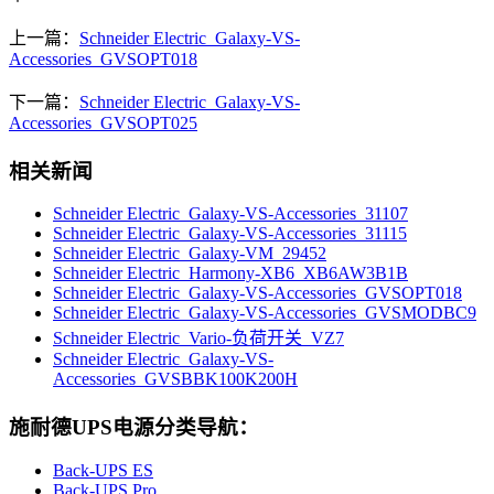
上一篇：
Schneider Electric_Galaxy-VS-
Accessories_GVSOPT018
下一篇：
Schneider Electric_Galaxy-VS-
Accessories_GVSOPT025
相关新闻
Schneider Electric_Galaxy-VS-Accessories_31107
Schneider Electric_Galaxy-VS-Accessories_31115
Schneider Electric_Galaxy-VM_29452
Schneider Electric_Harmony-XB6_XB6AW3B1B
Schneider Electric_Galaxy-VS-Accessories_GVSOPT018
Schneider Electric_Galaxy-VS-Accessories_GVSMODBC9
Schneider Electric_Vario-负荷开关_VZ7
Schneider Electric_Galaxy-VS-
Accessories_GVSBBK100K200H
施耐德UPS电源分类导航：
Back-UPS ES
Back-UPS Pro