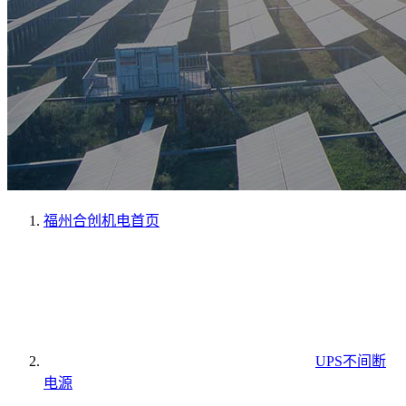
福州合创机电
首页
UPS不间断
电源