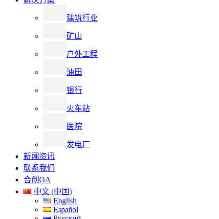
建筑行业
矿山
户外工程
油田
银行
火车站
医院
发电厂
新闻资讯
联系我们
合创OA
中文 (中国)
English
Español
Русский