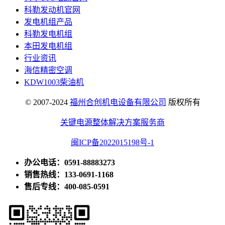
科勒发动机官网
发电机组产品
科勒发电机组
本田发电机组
行业资讯
海信精密空调
KDW1003柴油机
© 2007-2024
福州合创机电设备有限公司
版权所有
关键电源整体解决方案服务商
闽ICP备2022015198号-1
办公电话：0591-88883273
销售热线：133-0691-1168
售后专线：400-085-0591